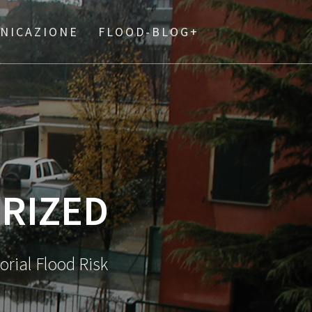
UNICAZIONE
FLOOD-BLOG+
RIZED
orial Flood Risk