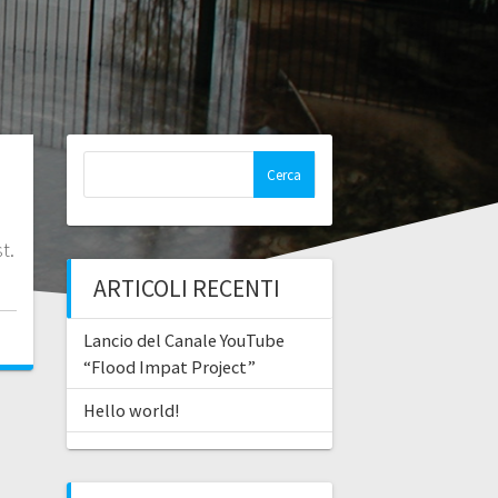
Ricerca
per:
t.
ARTICOLI RECENTI
Lancio del Canale YouTube
“Flood Impat Project”
Hello world!