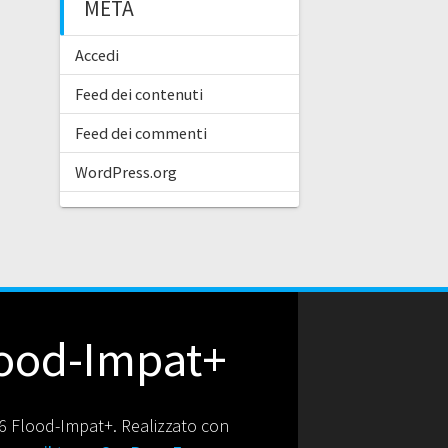
META
Accedi
Feed dei contenuti
Feed dei commenti
WordPress.org
ood-Impat+
 Flood-Impat+. Realizzato con