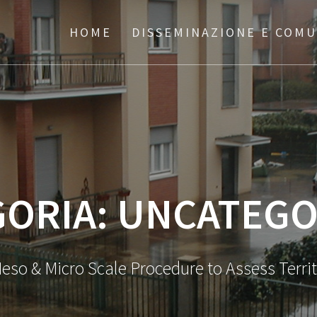
HOME
DISSEMINAZIONE E COM
GORIA:
UNCATEGO
eso & Micro Scale Procedure to Assess Territ