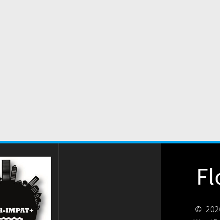
Fl
© 2026